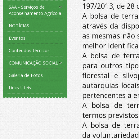
197/2013, de 28 
SAA - Serviços de
Aconselhamento Agrícola
A bolsa de terra
através da disp
NOTÍCIAS
as mesmas não s
Eventos
melhor identific
Conteúdos técnicos
A bolsa de terr
COMUNICAÇÃO SOCIAL
para outros tipo
florestal e sil
Galeria de Fotos
autarquias locai
Links Úteis
pertencentes a e
A bolsa de terr
termos previstos 
A bolsa de terr
da voluntariedad