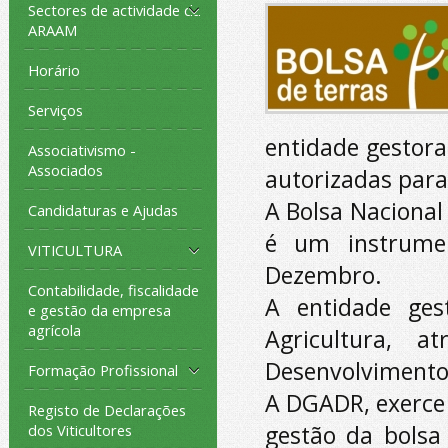
Sectores de actividade da
ARAAM
Horário
Serviços
entidade gestora
Associativismo -
Associados
autorizadas para
A Bolsa Nacional
Candidaturas e Ajudas
é um instrumen
VITICULTURA
Dezembro.
Contabilidade, fiscalidade
A entidade ges
e gestão da empresa
agrícola
Agricultura, a
Desenvolvimento
Formação Profissional
A DGADR, exerce
Registo de Declarações
gestão da bolsa 
dos Viticultores