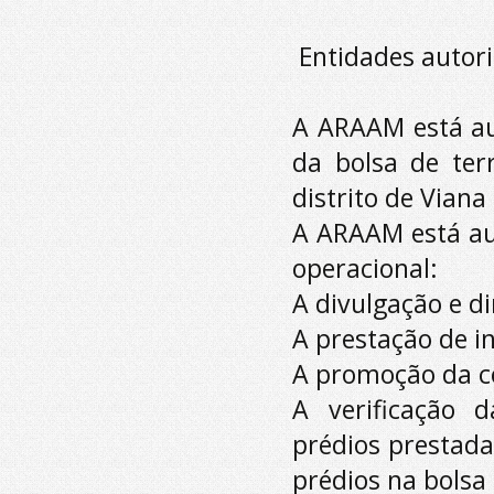
Entidades autor
A ARAAM está aut
da bolsa de ter
distrito de Viana
A ARAAM está aut
operacional:
A divulgação e d
A prestação de i
A promoção da co
A verificação d
prédios prestada
prédios na bolsa 