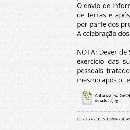
O envio de infor
de terras e apó
por parte dos pro
A celebração dos 
NOTA: Dever de S
exercício das 
pessoais tratado
mesmo após o te
Autorização GeO
download jpg
ESCRITO A 25 DE SETEMBRO DE 20