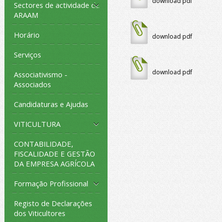
download pdf
Sectores de actividade da
ARAAM
Horário
download pdf
Serviços
download pdf
Associativismo -
Associados
Candidaturas e Ajudas
VITICULTURA
CONTABILIDADE,
FISCALIDADE E GESTÃO
DA EMPRESA AGRÍCOLA
Formação Profissional
Registo de Declarações
dos Viticultores