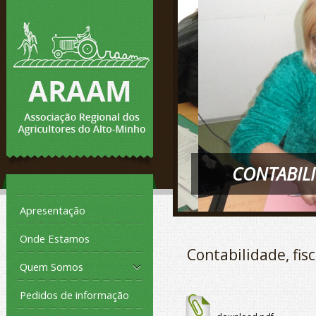
CONTABILI
Apresentação
Onde Estamos
Contabilidade, fis
Quem Somos
Pedidos de informação